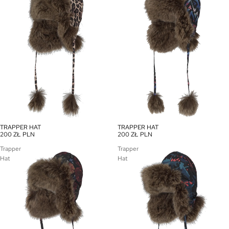
TRAPPER HAT
TRAPPER HAT
200 ZŁ PLN
200 ZŁ PLN
Trapper
Trapper
Hat
Hat