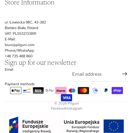
Store Information
ul. Łowiecka 98C, 43-382
Bielsko-Biała, Poland
VAT: PL5532133891
E-Mail:
biuro@pilguni.com
Phone/WhatsApp:
+48 735 488 860
Sign up for our newsletter
Email
Payment methods
© 2026
Pilguni
Facebook
Instagram